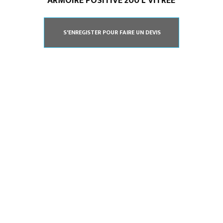
ARMOIRE POSITIVE 200 L VITRÉE
S'ENREGISTER POUR FAIRE UN DEVIS