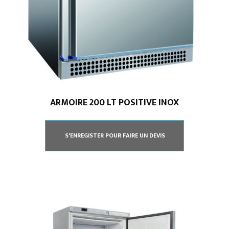
ARMOIRE 200 LT POSITIVE INOX
S'ENREGISTER POUR FAIRE UN DEVIS