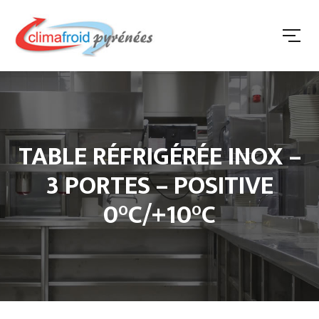
TABLE RÉFRIGÉRÉE INOX –
3 PORTES – POSITIVE
0°C/+10°C