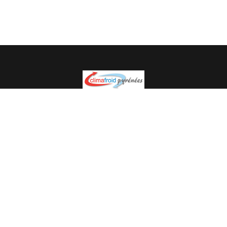
Spécialiste en installation pour du matériel professionnel.
Veuillez prendre contact avec nous pour plus
d’informations.
05.62.35.78.96