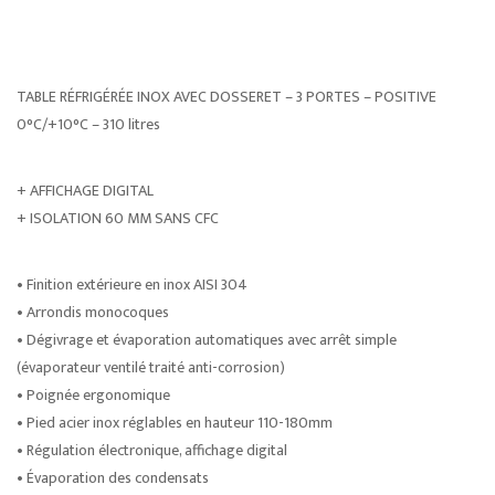
TABLE RÉFRIGÉRÉE INOX AVEC DOSSERET – 3 PORTES – POSITIVE
0°C/+10°C – 310 litres
+ AFFICHAGE DIGITAL
+ ISOLATION 60 MM SANS CFC
• Finition extérieure en inox AISI 304
• Arrondis monocoques
• Dégivrage et évaporation automatiques avec arrêt simple
(évaporateur ventilé traité anti-corrosion)
• Poignée ergonomique
• Pied acier inox réglables en hauteur 110-180mm
• Régulation électronique, affichage digital
• Évaporation des condensats