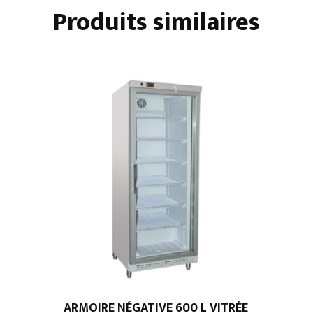
1
Produits similaires
PORTE
ARMOIRE NÉGATIVE 600 L VITRÉE