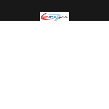
Spécialiste en installation pour du matériel professionnel.
Veuillez prendre contact avec nous pour plus
d’informations.
05.62.35.78.96