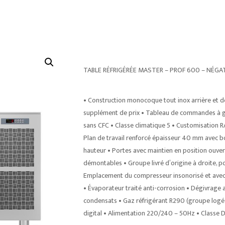
TABLE RÉFRIGÉRÉE MASTER – PROF 600 – NÉGA
• Construction monocoque tout inox arrière et d
supplément de prix • Tableau de commandes à ga
sans CFC • Classe climatique 5 • Customisation RA
Plan de travail renforcé épaisseur 40 mm avec bo
hauteur • Portes avec maintien en position ouver
démontables • Groupe livré d’origine à droite, 
Emplacement du compresseur insonorisé et avec aé
• Évaporateur traité anti-corrosion • Dégivrag
condensats • Gaz réfrigérant R290 (groupe logé)
digital • Alimentation 220/240 – 50Hz • Classe 