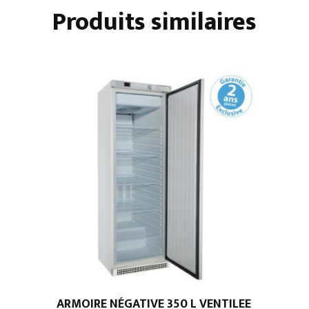
2
Produits similaires
PORTES
ARMOIRE NÉGATIVE 350 L VENTILEE