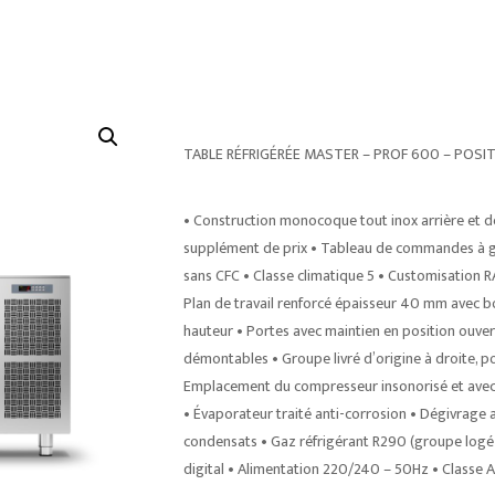
TABLE RÉFRIGÉRÉE MASTER – PROF 600 – POSIT
• Construction monocoque tout inox arrière et d
supplément de prix • Tableau de commandes à ga
sans CFC • Classe climatique 5 • Customisation RA
Plan de travail renforcé épaisseur 40 mm avec bo
hauteur • Portes avec maintien en position ouver
démontables • Groupe livré d’origine à droite, 
Emplacement du compresseur insonorisé et avec aé
• Évaporateur traité anti-corrosion • Dégivrag
condensats • Gaz réfrigérant R290 (groupe logé)
digital • Alimentation 220/240 – 50Hz • Classe A