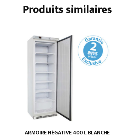
3
Produits similaires
PORTES
ARMOIRE NÉGATIVE 400 L BLANCHE