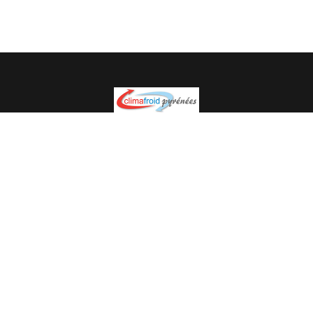
Spécialiste en installation pour du matériel professionnel.
Veuillez prendre contact avec nous pour plus
d’informations.
05.62.35.78.96