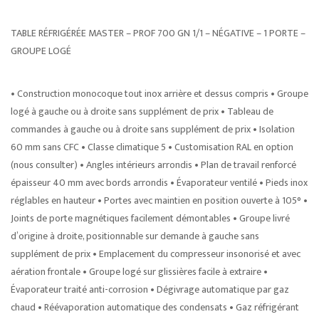
TABLE RÉFRIGÉRÉE MASTER – PROF 700 GN 1/1 – NÉGATIVE – 1 PORTE –
GROUPE LOGÉ
• Construction monocoque tout inox arrière et dessus compris • Groupe
logé à gauche ou à droite sans supplément de prix • Tableau de
commandes à gauche ou à droite sans supplément de prix • Isolation
60 mm sans CFC • Classe climatique 5 • Customisation RAL en option
(nous consulter) • Angles intérieurs arrondis • Plan de travail renforcé
épaisseur 40 mm avec bords arrondis • Évaporateur ventilé • Pieds inox
réglables en hauteur • Portes avec maintien en position ouverte à 105° •
Joints de porte magnétiques facilement démontables • Groupe livré
d’origine à droite, positionnable sur demande à gauche sans
supplément de prix • Emplacement du compresseur insonorisé et avec
aération frontale • Groupe logé sur glissières facile à extraire •
Évaporateur traité anti-corrosion • Dégivrage automatique par gaz
chaud • Réévaporation automatique des condensats • Gaz réfrigérant