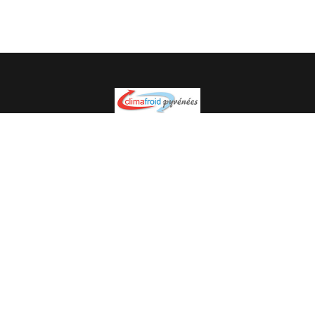
Spécialiste en installation pour du matériel professionnel.
Veuillez prendre contact avec nous pour plus
d’informations.
05.62.35.78.96