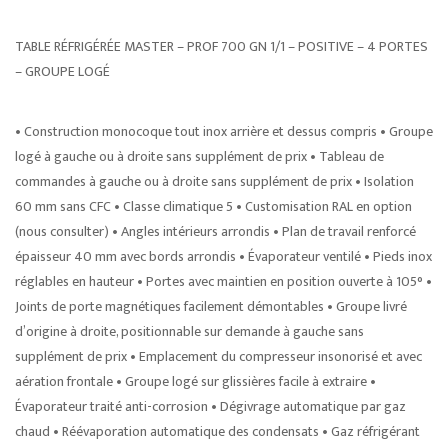
TABLE RÉFRIGÉRÉE MASTER – PROF 700 GN 1/1 – POSITIVE – 4 PORTES
– GROUPE LOGÉ
• Construction monocoque tout inox arrière et dessus compris • Groupe
logé à gauche ou à droite sans supplément de prix • Tableau de
commandes à gauche ou à droite sans supplément de prix • Isolation
60 mm sans CFC • Classe climatique 5 • Customisation RAL en option
(nous consulter) • Angles intérieurs arrondis • Plan de travail renforcé
épaisseur 40 mm avec bords arrondis • Évaporateur ventilé • Pieds inox
réglables en hauteur • Portes avec maintien en position ouverte à 105° •
Joints de porte magnétiques facilement démontables • Groupe livré
d’origine à droite, positionnable sur demande à gauche sans
supplément de prix • Emplacement du compresseur insonorisé et avec
aération frontale • Groupe logé sur glissières facile à extraire •
Évaporateur traité anti-corrosion • Dégivrage automatique par gaz
chaud • Réévaporation automatique des condensats • Gaz réfrigérant