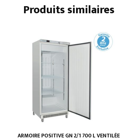
4
Produits similaires
PORTES
ARMOIRE POSITIVE GN 2/1 700 L VENTILÉE