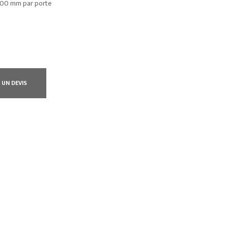
x 400 mm par porte
 UN DEVIS