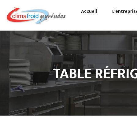
Accueil
L’entrepris
Pa
Pr
TABLE RÉFRI