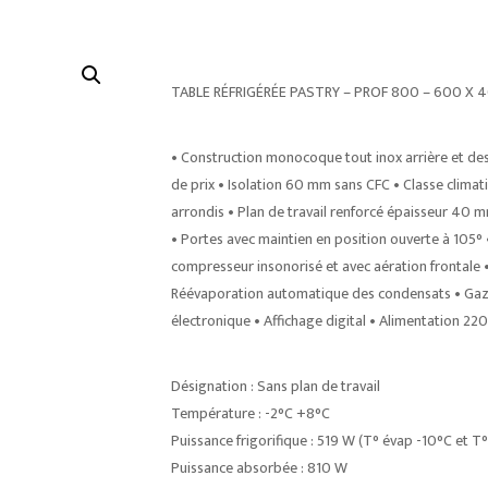
TABLE RÉFRIGÉRÉE PASTRY – PROF 800 – 600 X 
• Construction monocoque tout inox arrière et d
de prix • Isolation 60 mm sans CFC • Classe climat
arrondis • Plan de travail renforcé épaisseur 40 m
• Portes avec maintien en position ouverte à 105
compresseur insonorisé et avec aération frontale 
Réévaporation automatique des condensats • Gaz 
électronique • Affichage digital • Alimentation 2
Désignation : Sans plan de travail
Température : -2°C +8°C
Puissance frigorifique : 519 W (T° évap -10°C et 
Puissance absorbée : 810 W