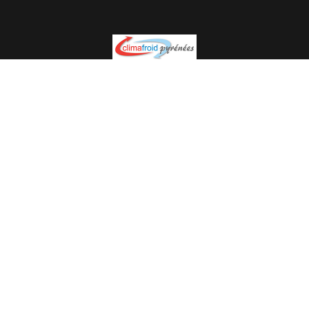
Spécialiste en installation pour du matériel professionnel.
Veuillez prendre contact avec nous pour plus
d’informations.
05.62.35.78.96