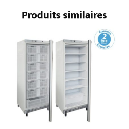
PORTES
Produits similaires