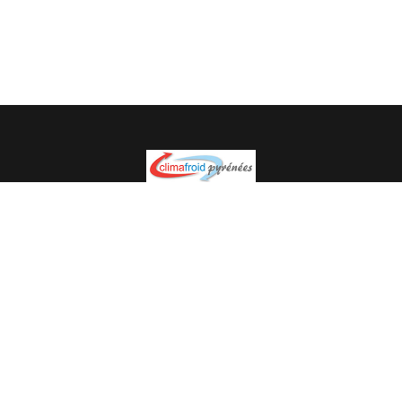
Spécialiste en installation pour du matériel professionnel.
Veuillez prendre contact avec nous pour plus
d’informations.
05.62.35.78.96