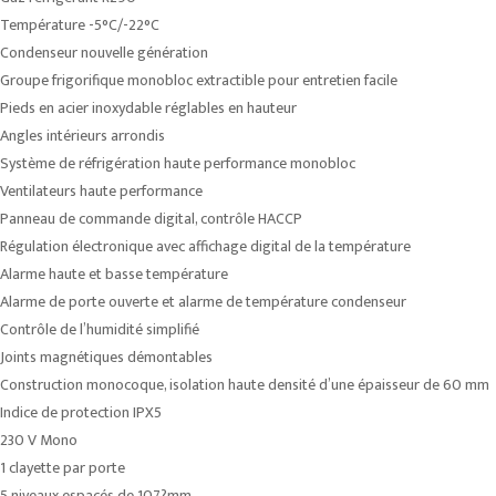
Température -5°C/-22°C
Condenseur nouvelle génération
Groupe frigorifique monobloc extractible pour entretien facile
Pieds en acier inoxydable réglables en hauteur
Angles intérieurs arrondis
Système de réfrigération haute performance monobloc
Ventilateurs haute performance
Panneau de commande digital, contrôle HACCP
Régulation électronique avec affichage digital de la température
Alarme haute et basse température
Alarme de porte ouverte et alarme de température condenseur
Contrôle de l’humidité simplifié
Joints magnétiques démontables
Construction monocoque, isolation haute densité d’une épaisseur de 60 mm
Indice de protection IPX5
230 V Mono
1 clayette par porte
5 niveaux espacés de 107?mm