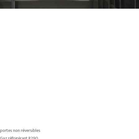
portes non réversibles
Gaz réfrigérant R290