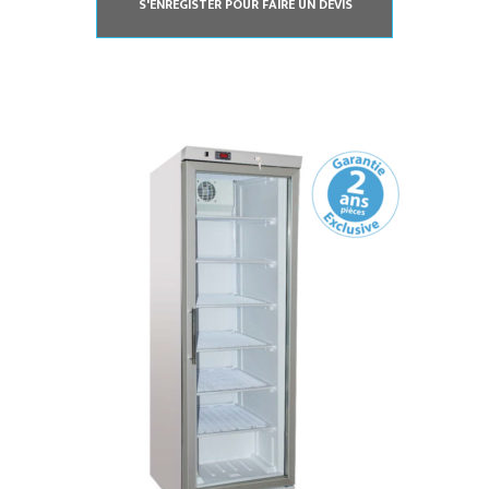
S'ENREGISTER POUR FAIRE UN DEVIS