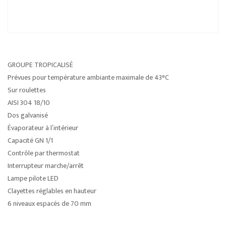
GROUPE TROPICALISÉ
Prévues pour température ambiante maximale de 43°C
Sur roulettes
AISI 304 18/10
Dos galvanisé
Évaporateur à l’intérieur
Capacité GN 1/1
Contrôle par thermostat
Interrupteur marche/arrêt
Lampe pilote LED
Clayettes réglables en hauteur
6 niveaux espacés de 70 mm