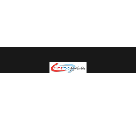
Spécialiste en installation pour du matériel professionnel.
Veuillez prendre contact avec nous pour plus
d’informations.
05.62.35.78.96