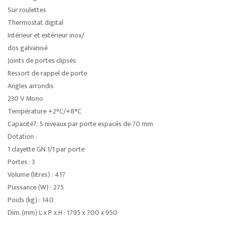
Sur roulettes
Thermostat digital
Intérieur et extérieur inox/
dos galvanisé
Joints de portes clipsés
Ressort de rappel de porte
Angles arrondis
230 V Mono
Température +2°C/+8°C
Capacité?: 5 niveaux par porte espacés de 70 mm
Dotation :
1 clayette GN 1/1 par porte
Portes : 3
Volume (litres) : 417
Puissance (W) : 275
Poids (kg) : 140
Dim. (mm) L x P x H : 1795 x 700 x 950