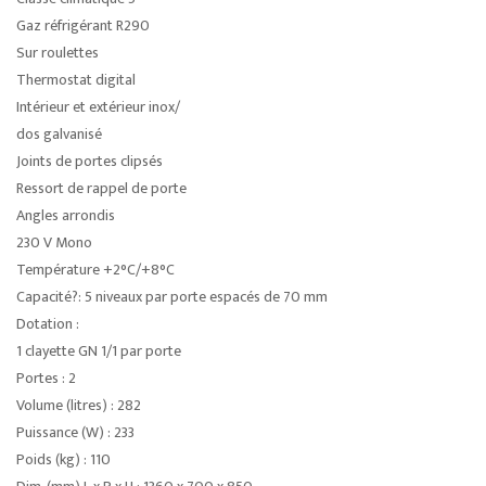
Gaz réfrigérant R290
Sur roulettes
Thermostat digital
Intérieur et extérieur inox/
dos galvanisé
Joints de portes clipsés
Ressort de rappel de porte
Angles arrondis
230 V Mono
Température +2°C/+8°C
Capacité?: 5 niveaux par porte espacés de 70 mm
Dotation :
1 clayette GN 1/1 par porte
Portes : 2
Volume (litres) : 282
Puissance (W) : 233
Poids (kg) : 110