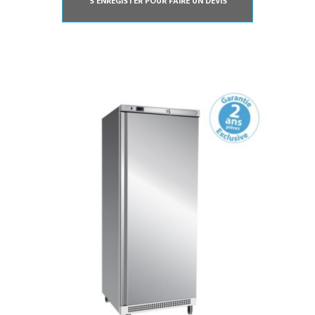
S'ENREGISTER POUR FAIRE UN DEVIS