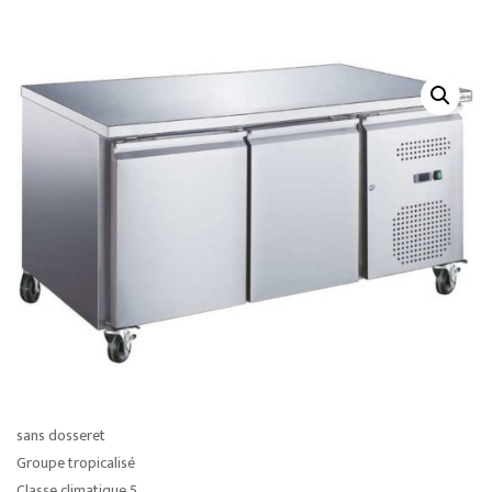
sans dosseret
Groupe tropicalisé
Classe climatique 5