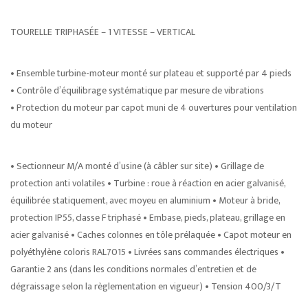
TOURELLE TRIPHASÉE – 1 VITESSE – VERTICAL
• Ensemble turbine-moteur monté sur plateau et supporté par 4 pieds
• Contrôle d’équilibrage systématique par mesure de vibrations
• Protection du moteur par capot muni de 4 ouvertures pour ventilation
du moteur
• Sectionneur M/A monté d’usine (à câbler sur site) • Grillage de
protection anti volatiles • Turbine : roue à réaction en acier galvanisé,
équilibrée statiquement, avec moyeu en aluminium • Moteur à bride,
protection IP55, classe F triphasé • Embase, pieds, plateau, grillage en
acier galvanisé • Caches colonnes en tôle prélaquée • Capot moteur en
polyéthylène coloris RAL7015 • Livrées sans commandes électriques •
Garantie 2 ans (dans les conditions normales d’entretien et de
dégraissage selon la règlementation en vigueur) • Tension 400/3/T