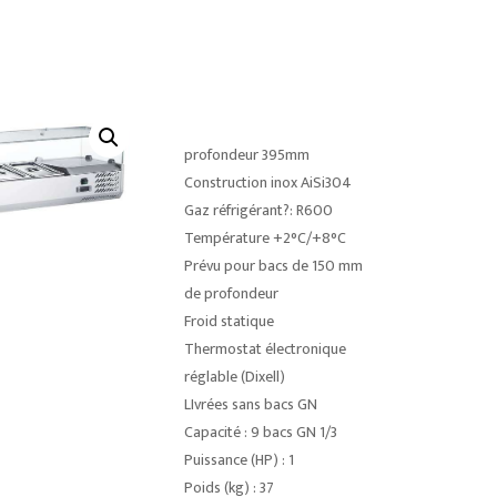
profondeur 395mm
Construction inox AiSi304
Gaz réfrigérant?: R600
Température +2°C/+8°C
Prévu pour bacs de 150 mm
de profondeur
Froid statique
Thermostat électronique
réglable (Dixell)
LIvrées sans bacs GN
Capacité : 9 bacs GN 1/3
Puissance (HP) : 1
Poids (kg) : 37