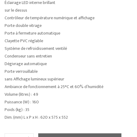
Éclairage LED interne brillant
sur le dessus
Contrôleur de température numérique et affichage
Porte double vitrage
Porte à fermeture automatique
Clayette PVC réglable
Système de refroidissement ventilé
Condenseur sans entretien
Dégivrage automatique
Porte verrouillable
sans Affichage lumineux supérieur
Ambiance de fonctionnement à 25°C et 60% d’humidité
Volume (litres) : 49
Puissance (W) : 160
Poids (kg) : 35
Dim. (mm) L x P x H : 620 x 575 x 552