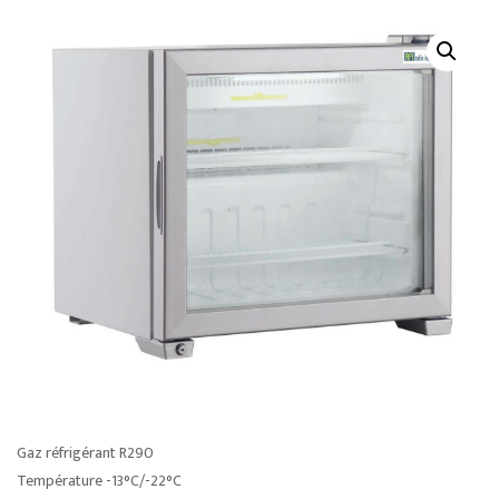
Gaz réfrigérant R290
Température -13°C/-22°C