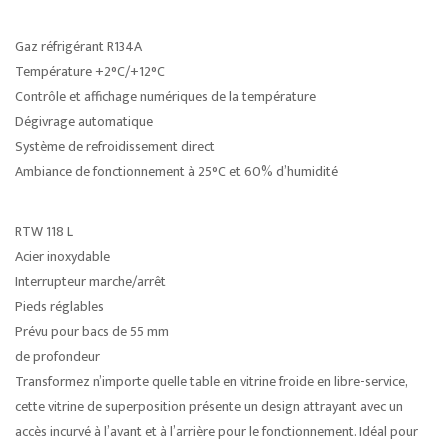
Gaz réfrigérant R134A
Température +2°C/+12°C
Contrôle et affichage numériques de la température
Dégivrage automatique
Système de refroidissement direct
Ambiance de fonctionnement à 25°C et 60% d’humidité
RTW 118 L
Acier inoxydable
Interrupteur marche/arrêt
Pieds réglables
Prévu pour bacs de 55 mm
de profondeur
Transformez n’importe quelle table en vitrine froide en libre-service,
cette vitrine de superposition présente un design attrayant avec un
accès incurvé à l’avant et à l’arrière pour le fonctionnement. Idéal pour