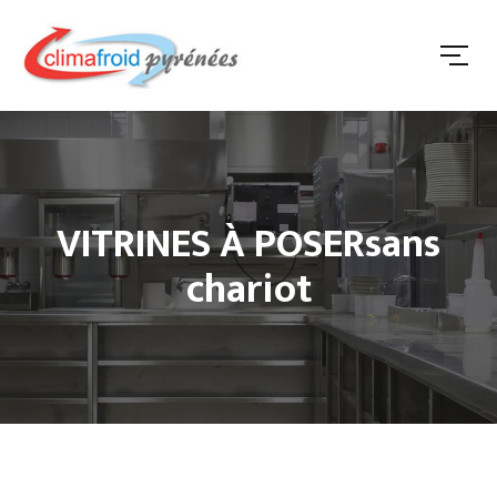
VITRINES À POSERsans
chariot