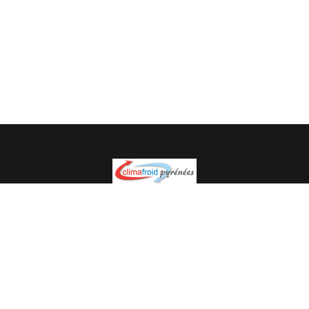
Spécialiste en installation pour du matériel professionnel.
Veuillez prendre contact avec nous pour plus
d’informations.
05.62.35.78.96