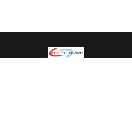
Spécialiste en installation pour du matériel professionnel.
Veuillez prendre contact avec nous pour plus
d’informations.
05.62.35.78.96