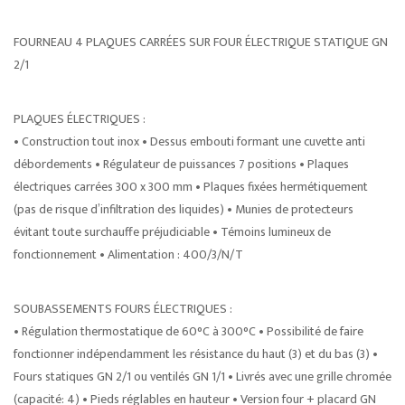
FOURNEAU 4 PLAQUES CARRÉES SUR FOUR ÉLECTRIQUE STATIQUE GN
2/1
PLAQUES ÉLECTRIQUES :
• Construction tout inox • Dessus embouti formant une cuvette anti
débordements • Régulateur de puissances 7 positions • Plaques
électriques carrées 300 x 300 mm • Plaques fixées hermétiquement
(pas de risque d’infiltration des liquides) • Munies de protecteurs
évitant toute surchauffe préjudiciable • Témoins lumineux de
fonctionnement • Alimentation : 400/3/N/T
SOUBASSEMENTS FOURS ÉLECTRIQUES :
• Régulation thermostatique de 60°C à 300°C • Possibilité de faire
fonctionner indépendamment les résistance du haut (3) et du bas (3) •
Fours statiques GN 2/1 ou ventilés GN 1/1 • Livrés avec une grille chromée
(capacité: 4) • Pieds réglables en hauteur • Version four + placard GN