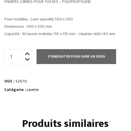
PANIERS CARRÉS POUR TASSES – POLYPROPYLÈNE
Pour modèles : Lave-vaisselle 500 x 500
Dimensions : 500 x 500 mm
Capacité : 16 tasses inclinées 110 x 110 mm – Hauteur utile 145 mm
quantité
S'ENREGISTER POUR FAIRE UN DEVIS
de
ACCESSOIRE
LAVERIE
UGS :
52670
Catégorie :
Laverie
Produits similaires