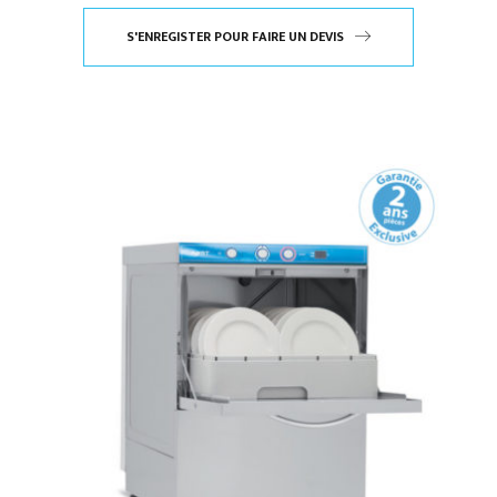
S'ENREGISTER POUR FAIRE UN DEVIS