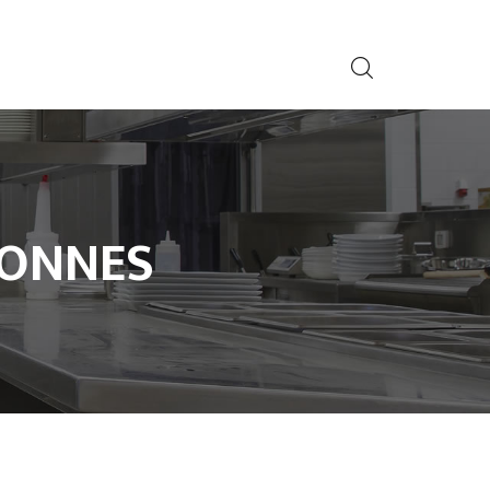
LONNES