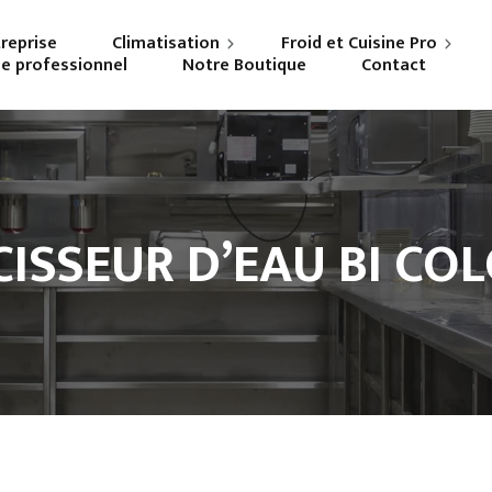
treprise
Climatisation
Froid et Cuisine Pro
ne professionnel
Notre Boutique
Contact
Particuliers
Frigoriste professionnel
Professionnels
Cuisiniste
ISSEUR D’EAU BI CO