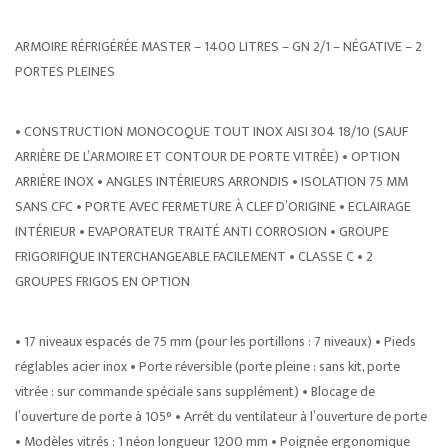
ARMOIRE RÉFRIGÉRÉE MASTER – 1400 LITRES – GN 2/1 – NÉGATIVE – 2
PORTES PLEINES
• CONSTRUCTION MONOCOQUE TOUT INOX AISI 304 18/10 (SAUF
ARRIÈRE DE L’ARMOIRE ET CONTOUR DE PORTE VITRÉE) • OPTION
ARRIÈRE INOX • ANGLES INTÉRIEURS ARRONDIS • ISOLATION 75 MM
SANS CFC • PORTE AVEC FERMETURE À CLEF D’ORIGINE • ECLAIRAGE
INTÉRIEUR • EVAPORATEUR TRAITÉ ANTI CORROSION • GROUPE
FRIGORIFIQUE INTERCHANGEABLE FACILEMENT • CLASSE C • 2
GROUPES FRIGOS EN OPTION
• 17 niveaux espacés de 75 mm (pour les portillons : 7 niveaux) • Pieds
réglables acier inox • Porte réversible (porte pleine : sans kit, porte
vitrée : sur commande spéciale sans supplément) • Blocage de
l’ouverture de porte à 105° • Arrêt du ventilateur à l’ouverture de porte
• Modèles vitrés : 1 néon longueur 1200 mm • Poignée ergonomique