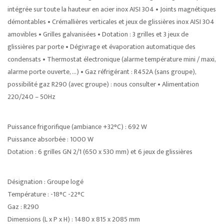
intégrée sur toute la hauteur en acier inox AISI 304 • Joints magnétiques
démontables • Crémallières verticales et jeux de glissières inox AISI 304
amovibles • Grilles galvanisées • Dotation : 3 grilles et 3 jeux de
glissières par porte • Dégivrage et évaporation automatique des
condensats • Thermostat électronique (alarme température mini / maxi,
alarme porte ouverte, …) • Gaz réfrigérant : R452A (sans groupe),
possibilité gaz R290 (avec groupe) : nous consulter • Alimentation
220/240 – 50Hz
Puissance frigorifique (ambiance +32°C) : 692 W
Puissance absorbée : 1000 W
Dotation : 6 grilles GN 2/1 (650 x 530 mm) et 6 jeux de glissières
Désignation : Groupe logé
Température : -18°C -22°C
Gaz : R290
Dimensions (L x P x H) : 1480 x 815 x 2085 mm