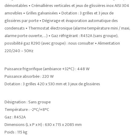
démontables • Crémallières verticales et jeux de glissières inox AISI 304
amovibles • Grilles galvanisées • Dotation : 3 grilles et 3 jeux de
glissières par porte • Dégivrage et évaporation automatique des
condensats • Thermostat électronique (alarme température mini / maxi,
alarme porte ouverte, …) • Gaz réfrigérant : R452A (sans groupe),
possibilité gaz R290 (avec groupe) : nous consulter • Alimentation
220/240 – 50Hz
Puissance frigorifique (ambiance +32°C) : 448 W
Puissance absorbée : 220 W
Dotation : 3 grilles 420 x 530 mm et 3 jeux de glissières
Désignation : Sans groupe
Température : -2°C/+8°C
Gaz : R452A
Dimensions (L x P x H) : 630 x 715 x 2085 mm
Poids : 115 kg