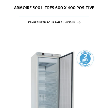
ARMOIRE 500 LITRES 600 X 400 POSITIVE
S'ENREGISTER POUR FAIRE UN DEVIS