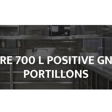
Climatisation
Froid et Cuisine Pro
Matériels de cuisine professio
E 700 L POSITIVE GN 
PORTILLONS