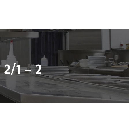
nnel
Notre Boutique
Contact
2/1 – 2