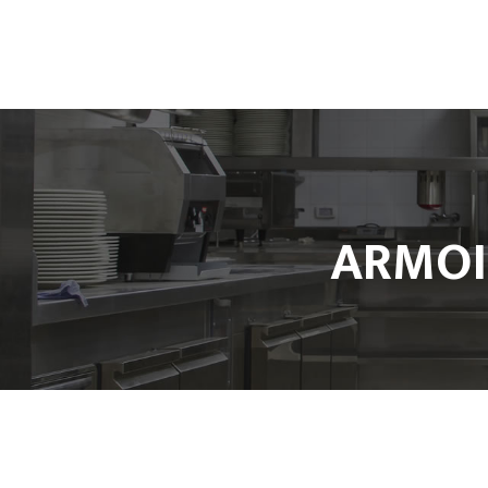
Accueil
L’entreprise
ARMOIR