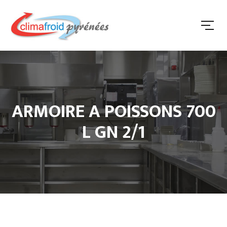
ARMOIRE A POISSONS 700
L GN 2/1