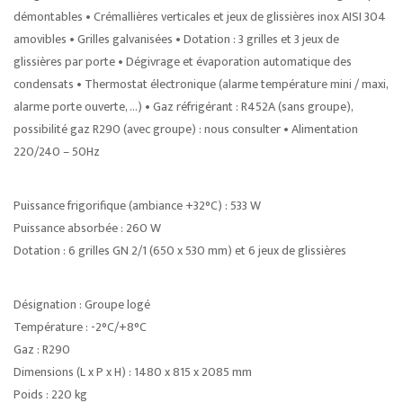
démontables • Crémallières verticales et jeux de glissières inox AISI 304
amovibles • Grilles galvanisées • Dotation : 3 grilles et 3 jeux de
glissières par porte • Dégivrage et évaporation automatique des
condensats • Thermostat électronique (alarme température mini / maxi,
alarme porte ouverte, …) • Gaz réfrigérant : R452A (sans groupe),
possibilité gaz R290 (avec groupe) : nous consulter • Alimentation
220/240 – 50Hz
Puissance frigorifique (ambiance +32°C) : 533 W
Puissance absorbée : 260 W
Dotation : 6 grilles GN 2/1 (650 x 530 mm) et 6 jeux de glissières
Désignation : Groupe logé
Température : -2°C/+8°C
Gaz : R290
Dimensions (L x P x H) : 1480 x 815 x 2085 mm
Poids : 220 kg