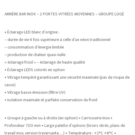
ARRIÈRE BAR INOX – 2 PORTES VITRÉES MOYENNES – GROUPE LOGÉ
• Éclairage LED blanc d’origine :
– durée de vie 6 fois supérieure à celle d’un néon traditionnel
– consommation d’énergie limitée
– production de chaleur quasi nulle
« éclairage froid » – éclairage de haute qualité
• Éclairage LEDS colorés en option
• Vitrage tempéré garantissant une sécurité maximale (pas de risque de
casse)
• Vitrage basse émission (filtre UV)
• Isolation maximale et parfaite conservation du froid
• Groupe à gauche ou à droite (en option) • Carrosserie Inox •
Profondeur 700 mm • Large palette d’options (tiroirs vitrés, plans de
travail inox, version traversante, …) • Température : +2°C +8°C •