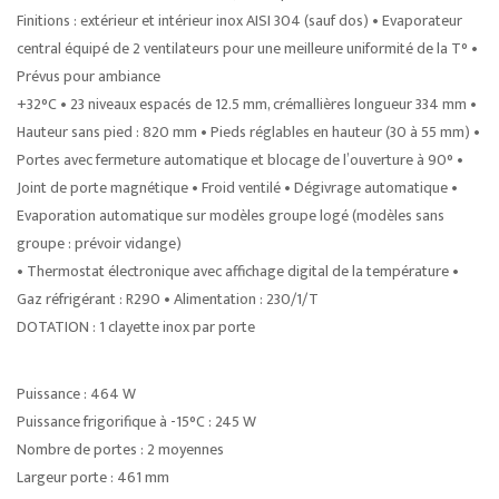
Finitions : extérieur et intérieur inox AISI 304 (sauf dos) • Evaporateur
central équipé de 2 ventilateurs pour une meilleure uniformité de la T° •
Prévus pour ambiance
+32°C • 23 niveaux espacés de 12.5 mm, crémallières longueur 334 mm •
Hauteur sans pied : 820 mm • Pieds réglables en hauteur (30 à 55 mm) •
Portes avec fermeture automatique et blocage de l’ouverture à 90° •
Joint de porte magnétique • Froid ventilé • Dégivrage automatique •
Evaporation automatique sur modèles groupe logé (modèles sans
groupe : prévoir vidange)
• Thermostat électronique avec affichage digital de la température •
Gaz réfrigérant : R290 • Alimentation : 230/1/T
DOTATION : 1 clayette inox par porte
Puissance : 464 W
Puissance frigorifique à -15°C : 245 W
Nombre de portes : 2 moyennes
Largeur porte : 461 mm