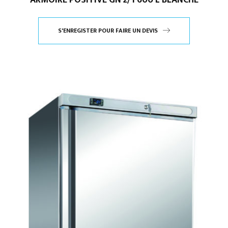
ARMOIRE POSITIVE GN 2/1 600 L BLANCHE
S'ENREGISTER POUR FAIRE UN DEVIS