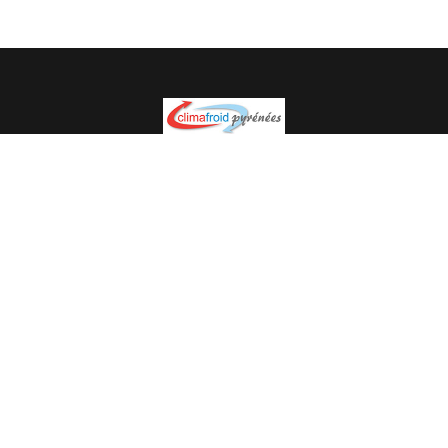
Spécialiste en installation pour du matériel professionnel.
Veuillez prendre contact avec nous pour plus
d’informations.
05.62.35.78.96