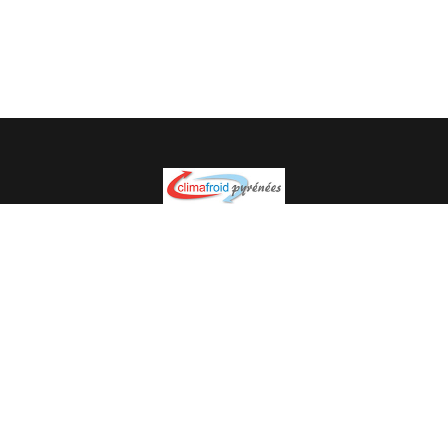
Spécialiste en installation pour du matériel professionnel.
Veuillez prendre contact avec nous pour plus
d’informations.
05.62.35.78.96