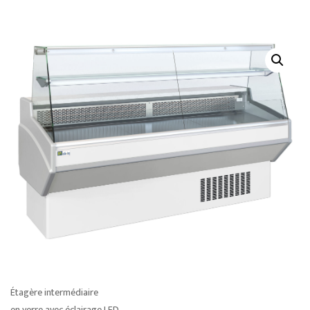
Étagère intermédiaire
en verre avec éclairage LED