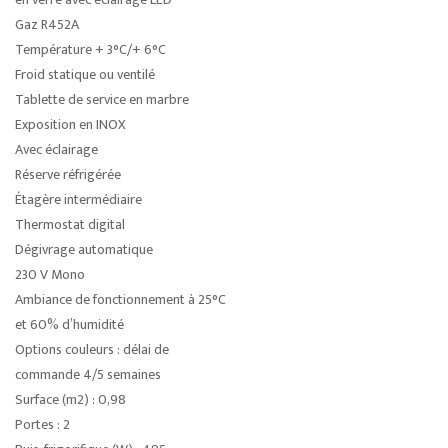
Gaz R452A
Température + 3°C/+ 6°C
Froid statique ou ventilé
Tablette de service en marbre
Exposition en INOX
Avec éclairage
Réserve réfrigérée
Étagère intermédiaire
Thermostat digital
Dégivrage automatique
230 V Mono
Ambiance de fonctionnement à 25°C
et 60% d’humidité
Options couleurs : délai de
commande 4/5 semaines
Surface (m2) : 0,98
Portes : 2