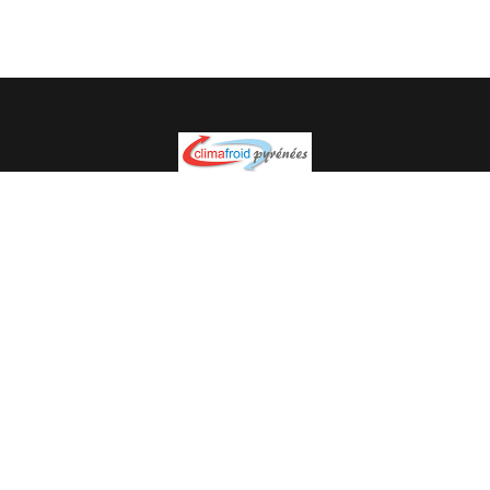
Spécialiste en installation pour du matériel professionnel.
Veuillez prendre contact avec nous pour plus
d’informations.
05.62.35.78.96