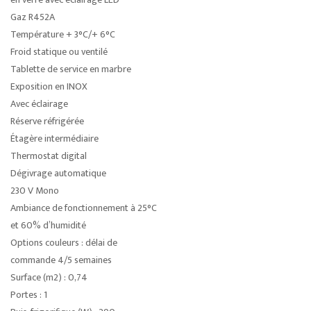
Gaz R452A
Température + 3°C/+ 6°C
Froid statique ou ventilé
Tablette de service en marbre
Exposition en INOX
Avec éclairage
Réserve réfrigérée
Étagère intermédiaire
Thermostat digital
Dégivrage automatique
230 V Mono
Ambiance de fonctionnement à 25°C
et 60% d’humidité
Options couleurs : délai de
commande 4/5 semaines
Surface (m2) : 0,74
Portes : 1