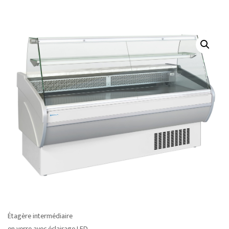
Étagère intermédiaire
en verre avec éclairage LED