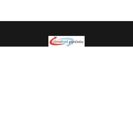
Spécialiste en installation pour du matériel professionnel.
Veuillez prendre contact avec nous pour plus
d’informations.
05.62.35.78.96