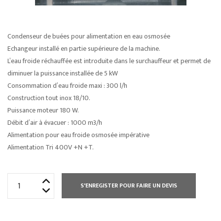
Condenseur de buées pour alimentation en eau osmosée
Echangeur installé en partie supérieure de la machine.
L’eau froide réchauffée est introduite dans le surchauffeur et permet de
diminuer la puissance installée de 5 kW
Consommation d’eau froide maxi : 300 l/h
Construction tout inox 18/10.
Puissance moteur 180 W.
Débit d’air à évacuer : 1000 m3/h
Alimentation pour eau froide osmosée impérative
Alimentation Tri 400V +N +T.
quantité
S'ENREGISTER POUR FAIRE UN DEVIS
de
CONDENSEUR
RECUPERATEUR