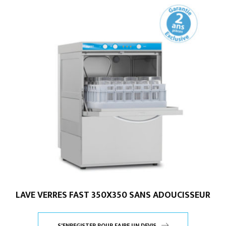
LAVE VERRES FAST 350X350 SANS ADOUCISSEUR
S'ENREGISTER POUR FAIRE UN DEVIS