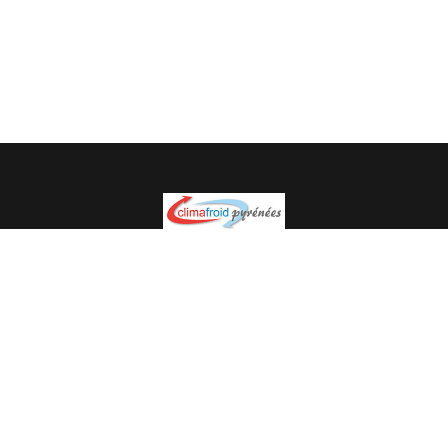
Spécialiste en installation pour du matériel professionnel.
Veuillez prendre contact avec nous pour plus
d’informations.
05.62.35.78.96