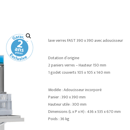
lave verres FAST 390 x 390 avec adoucisseur
Dotation d’origine
2 paniers verres – Hauteur 150 mm
1 godet couverts 105 x 105 x 140 mm
Modèle : Adoucisseur incorporé
Panier : 390 x 390 mm
Hauteur utile : 300 mm
Dimensions (L x P x H) : 436 x 535 x 670 mm
Poids : 36 kg