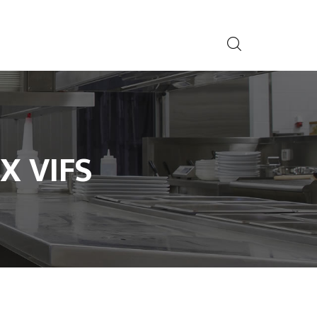
X VIFS