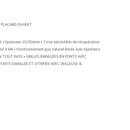
R PLACARD OUVERT
• Epaisseur 20/10eme • Tiroir extractible de récupération
ne 9 kW • Fonctionnement gaz naturel (livrés avec injecteurs
N TOUT INOX • GRILLES ÉMAILLÉES EN FONTE AVEC
ONTE ÉMAILLÉE ET VITRIFIÉE AVEC VEILLEUSE &