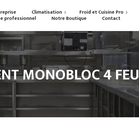
treprise
Climatisation
Froid et Cuisine Pro
ne professionnel
Notre Boutique
Contact
Particuliers
Frigoriste professionnel
Professionnels
Cuisiniste
NT MONOBLOC 4 FEU