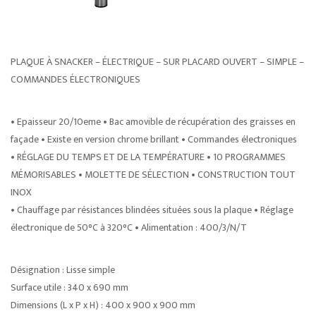
PLAQUE À SNACKER – ÉLECTRIQUE – SUR PLACARD OUVERT – SIMPLE –
COMMANDES ÉLECTRONIQUES
• Epaisseur 20/10eme • Bac amovible de récupération des graisses en
façade • Existe en version chrome brillant • Commandes électroniques
• RÉGLAGE DU TEMPS ET DE LA TEMPÉRATURE • 10 PROGRAMMES
MÉMORISABLES • MOLETTE DE SÉLECTION • CONSTRUCTION TOUT
INOX
• Chauffage par résistances blindées situées sous la plaque • Réglage
électronique de 50°C à 320°C • Alimentation : 400/3/N/T
Désignation : Lisse simple
Surface utile : 340 x 690 mm
Dimensions (L x P x H) : 400 x 900 x 900 mm