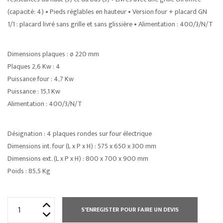
(capacité: 4) • Pieds réglables en hauteur • Version four + placard GN
1/1 : placard livré sans grille et sans glissière • Alimentation : 400/3/N/T
Dimensions plaques : ø 220 mm
Plaques 2,6 Kw : 4
Puissance four : 4,7 Kw
Puissance : 15,1 Kw
Alimentation : 400/3/N/T
Désignation : 4 plaques rondes sur four électrique
Dimensions int. four (L x P x H) : 575 x 650 x 300 mm
Dimensions ext. (L x P x H) : 800 x 700 x 900 mm
Poids : 85,5 Kg
quantité
S'ENREGISTER POUR FAIRE UN DEVIS
de