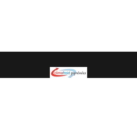
Spécialiste en installation pour du matériel professionnel.
Veuillez prendre contact avec nous pour plus
d’informations.
05.62.35.78.96