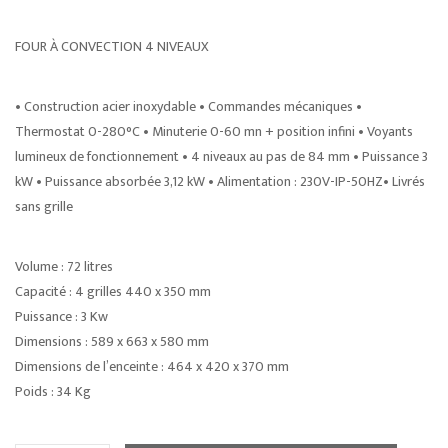
FOUR À CONVECTION 4 NIVEAUX
• Construction acier inoxydable • Commandes mécaniques •
Thermostat 0-280°C • Minuterie 0-60 mn + position infini • Voyants
lumineux de fonctionnement • 4 niveaux au pas de 84 mm • Puissance 3
kW • Puissance absorbée 3,12 kW • Alimentation : 230V-IP-50HZ• Livrés
sans grille
Volume : 72 litres
Capacité : 4 grilles 440 x 350 mm
Puissance : 3 Kw
Dimensions : 589 x 663 x 580 mm
Dimensions de l’enceinte : 464 x 420 x 370 mm
Poids : 34 Kg