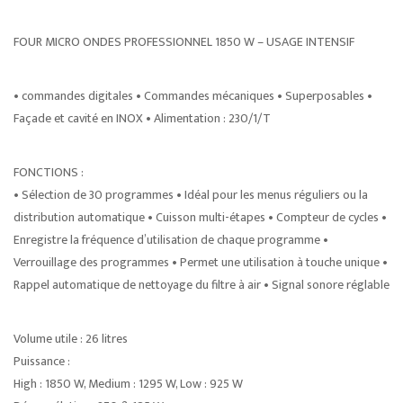
FOUR MICRO ONDES PROFESSIONNEL 1850 W – USAGE INTENSIF
• commandes digitales • Commandes mécaniques • Superposables •
Façade et cavité en INOX • Alimentation : 230/1/T
FONCTIONS :
• Sélection de 30 programmes • Idéal pour les menus réguliers ou la
distribution automatique • Cuisson multi-étapes • Compteur de cycles •
Enregistre la fréquence d’utilisation de chaque programme •
Verrouillage des programmes • Permet une utilisation à touche unique •
Rappel automatique de nettoyage du filtre à air • Signal sonore réglable
Volume utile : 26 litres
Puissance :
High : 1850 W, Medium : 1295 W, Low : 925 W