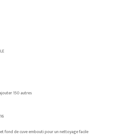
LE
ajouter 150 autres
316
 et fond de cuve embouti pour un nettoyage facile