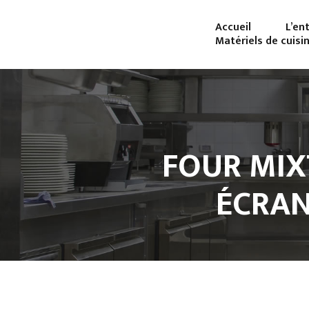
Accueil
L’en
Matériels de cuisi
FOUR MIXT
ÉCRAN