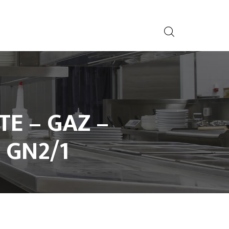
TE – GAZ –
 GN2/1