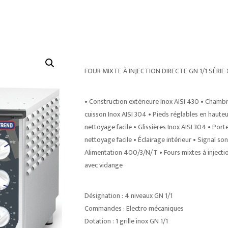
FOUR MIXTE À INJECTION DIRECTE GN 1/1 SÉ
• Construction extérieure Inox AISI 430 • Chambr
cuisson Inox AISI 304 • Pieds réglables en haute
nettoyage facile • Glissières Inox AISI 304 • Por
nettoyage facile • Éclairage intérieur • Signal s
Alimentation 400/3/N/T • Fours mixtes à injecti
avec vidange
Désignation : 4 niveaux GN 1/1
Commandes : Electro mécaniques
Dotation : 1 grille inox GN 1/1