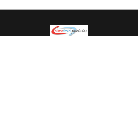
Spécialiste en installation pour du matériel professionnel.
Veuillez prendre contact avec nous pour plus
d’informations.
05.62.35.78.96