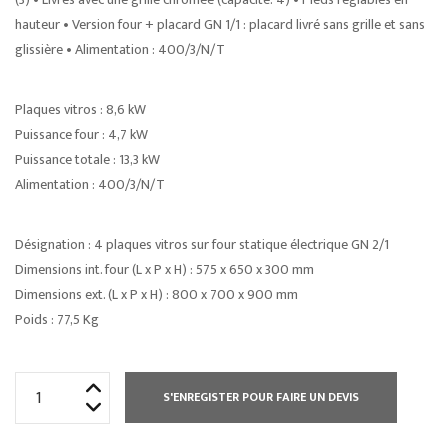
hauteur • Version four + placard GN 1/1 : placard livré sans grille et sans
glissière • Alimentation : 400/3/N/T
Plaques vitros : 8,6 kW
Puissance four : 4,7 kW
Puissance totale : 13,3 kW
Alimentation : 400/3/N/T
Désignation : 4 plaques vitros sur four statique électrique GN 2/1
Dimensions int. four (L x P x H) : 575 x 650 x 300 mm
Dimensions ext. (L x P x H) : 800 x 700 x 900 mm
Poids : 77,5 Kg
quantité
S'ENREGISTER POUR FAIRE UN DEVIS
de
FOURNEAU