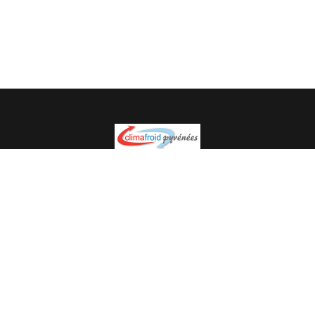
Spécialiste en installation pour du matériel professionnel.
Veuillez prendre contact avec nous pour plus
d’informations.
05.62.35.78.96