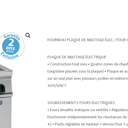
FOURNEAU PLAQUE DE MIJOTAGE ÉLEC. / FOUR G
PLAQUE DE MIJOTAGE ÉLECTRIQUE
• Construction tout inox • Quatre zones de chauf
tungstène placées sous la plaque) • Plaque en ac
sur un seul plan avec plusieurs poêles en même te
400/3/N/T
SOUBASSEMENTS FOURS ÉLECTRIQUES
• Fours émaillés statiques ou ventilés • Régulati
fonctionner indépendamment les résistances du hau
4) • Pieds réglables en hauteur • Version four + pl