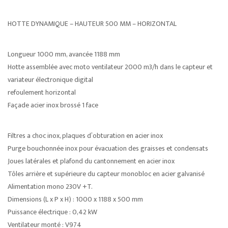
HOTTE DYNAMIQUE – HAUTEUR 500 MM – HORIZONTAL
Longueur 1000 mm, avancée 1188 mm
Hotte assemblée avec moto ventilateur 2000 m3/h dans le capteur et
variateur électronique digital
refoulement horizontal
Façade acier inox brossé 1 face
Filtres a choc inox, plaques d’obturation en acier inox
Purge bouchonnée inox pour évacuation des graisses et condensats
Joues latérales et plafond du cantonnement en acier inox
Tôles arrière et supérieure du capteur monobloc en acier galvanisé
Alimentation mono 230V +T.
Dimensions (L x P x H) : 1000 x 1188 x 500 mm
Puissance électrique : 0,42 kW
Ventilateur monté : V974