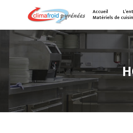
Accueil
L’en
Matériels de cuisi
H