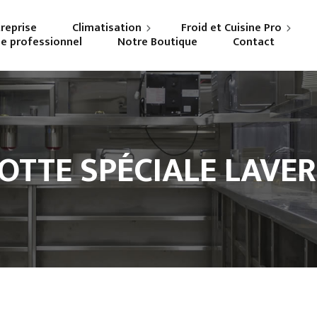
treprise
Climatisation
Froid et Cuisine Pro
ne professionnel
Notre Boutique
Contact
Particuliers
Frigoriste professionnel
Professionnels
Cuisiniste
OTTE SPÉCIALE LAVER