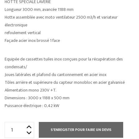
HOTTE SPÉCIALE LAVERIE
Longueur 3000 mm, avancée 1188 mm
Hotte assemblée avec moto ventilateur 2500 m3/h et variateur
électronique
refoulement vertical
Façade acier inox brossé 1 face
Equipée de cassettes tuiles inox conçues pour la récupération des
condensats/
Joues latérales et plafond du cantonnement en acier inox
Tôles arrière et supérieure du capteur monobloc en acier galvanisé
Alimentation mono 230V +T.
Dimensions : 3000 x 1188 x 500 mm
Puissance électrique : 0,42 kW
quantité
S'ENREGISTER POUR FAIRE UN DEVIS
de