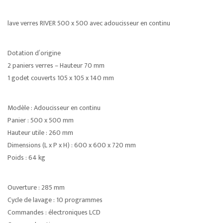
lave verres RIVER 500 x 500 avec adoucisseur en continu
Dotation d’origine
2 paniers verres – Hauteur 70 mm
1 godet couverts 105 x 105 x 140 mm
Modèle : Adoucisseur en continu
Panier : 500 x 500 mm
Hauteur utile : 260 mm
Dimensions (L x P x H) : 600 x 600 x 720 mm
Poids : 64 kg
Ouverture : 285 mm
Cycle de lavage : 10 programmes
Commandes : électroniques LCD