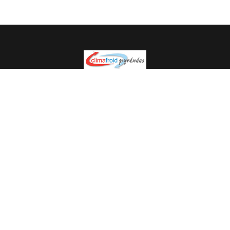
Spécialiste en installation pour du matériel professionnel.
Veuillez prendre contact avec nous pour plus
d’informations.
05.62.35.78.96