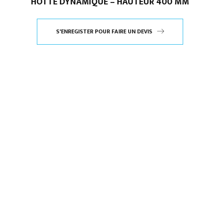
HOTTE DYNAMIQUE – HAUTEUR 400 MM
S'ENREGISTER POUR FAIRE UN DEVIS