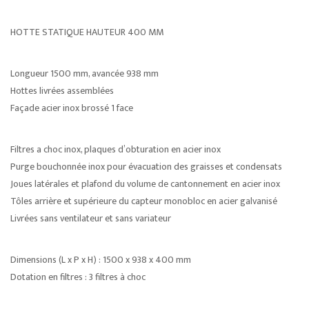
HOTTE STATIQUE HAUTEUR 400 MM
Longueur 1500 mm, avancée 938 mm
Hottes livrées assemblées
Façade acier inox brossé 1 face
Filtres a choc inox, plaques d’obturation en acier inox
Purge bouchonnée inox pour évacuation des graisses et condensats
Joues latérales et plafond du volume de cantonnement en acier inox
Tôles arrière et supérieure du capteur monobloc en acier galvanisé
Livrées sans ventilateur et sans variateur
Dimensions (L x P x H) : 1500 x 938 x 400 mm
Dotation en filtres : 3 filtres à choc