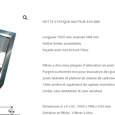
HOTTE STATIQUE HAUTEUR 400 MM
Longueur 1500 mm, avancée 1188 mm
Hottes livrées assemblées
Façade acier inox brossé 1 face
Filtres a choc inox, plaques d’obturation en acier
Purge bouchonnée inox pour évacuation des gra
Joues latérales et plafond du volume de cantonn
Tôles arrière et supérieure du capteur monobloc 
Livrées sans ventilateur et sans variateur
Dimensions (L x P x H) : 1500 x 1188 x 400 mm
Dotation en filtres : 3 filtres à choc