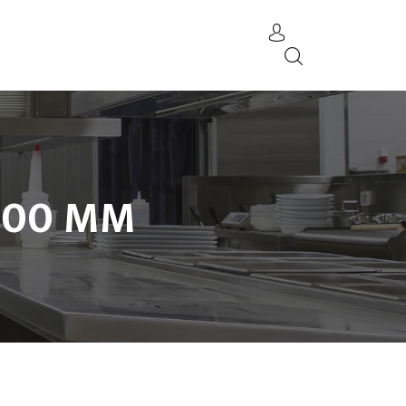
400 MM