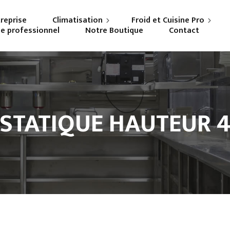
treprise
Climatisation
Froid et Cuisine Pro
ne professionnel
Notre Boutique
Contact
Particuliers
Frigoriste professionnel
Professionnels
Cuisiniste
 STATIQUE HAUTEUR 